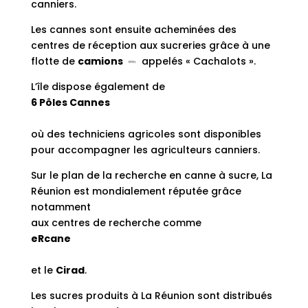
canniers.
Les cannes sont ensuite acheminées des
centres de réception aux sucreries grâce à une
flotte de
camions
appelés « Cachalots ».
L’île dispose également de
6 Pôles Cannes
où des techniciens agricoles sont disponibles
pour accompagner les agriculteurs canniers.
Sur le plan de la recherche en canne à sucre, La
Réunion est mondialement réputée grâce
notamment
aux centres de recherche comme
eRcane
et le
Cirad
.
Les sucres produits à La Réunion sont distribués