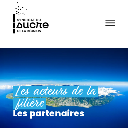
Les acteurs de la
filière
Les partenaires